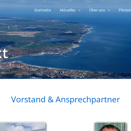
Startseite
Aktuelles
Über uns
Pilote
kt
Vorstand & Ansprechpartner