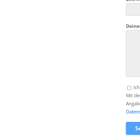
Deine
Ich
Mit de
Angab
Daten