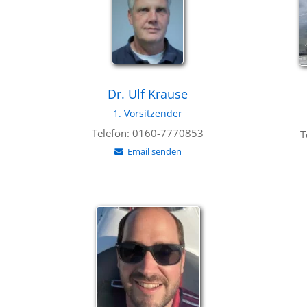
Dr. Ulf Krause
1. Vorsitzender
Telefon: 0160-7770853
T
Email senden