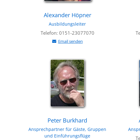
Alexander Höpner
Ausbildungsleiter
Telefon: 0151-23077070
T
Email senden
Peter Burkhard
Ansprechpartner für Gäste, Gruppen
Anspr
und Einführungsflüge
T