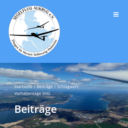
Zum
Inhalt
springen
Startseite
Beiträge
Schlagwort:
Vorhabentage SHG
Beiträge