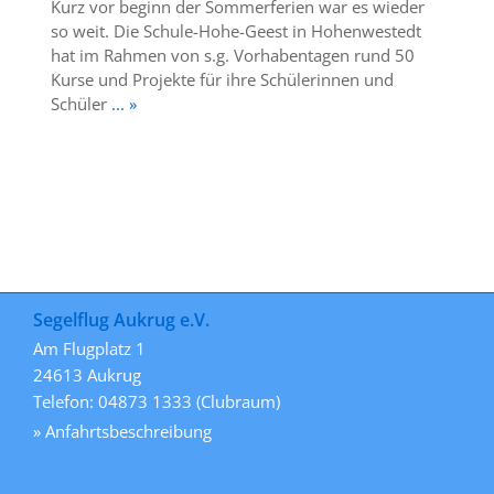
Kurz vor beginn der Sommerferien war es wieder
so weit. Die Schule-Hohe-Geest in Hohenwestedt
hat im Rahmen von s.g. Vorhabentagen rund 50
Kurse und Projekte für ihre Schülerinnen und
Schüler
... »
Segelflug Aukrug e.V.
Am Flugplatz 1
24613 Aukrug
Telefon: 04873 1333 (Clubraum)
» Anfahrtsbeschreibung