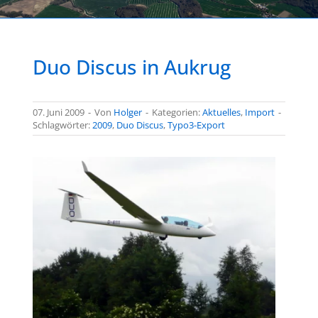
Duo Discus in Aukrug
07. Juni 2009
-
Von
Holger
-
Kategorien:
Aktuelles
,
Import
-
Schlagwörter:
2009
,
Duo Discus
,
Typo3-Export