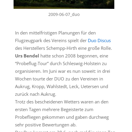
2009-06-07_duo
In den mittelfristigen Planungen für den
Flugzeugpark des Vereins spielt der
Duo Discus
des Herstellers Schempp-Hirth eine große Rolle.
Urs Bendel
hatte schon 2008 begonnen, eine
“Probeflug-Tour” durch Schleswig-Holstein zu
organisieren. Im Juni war es nun soweit: in drei
Wochen tourte der DUO zu den Vereinen in
Aukrug, Kropp, Wahlstedt, Leck, Uetersen und
zurück nach Aukrug.
Trotz des bescheidenen Wetters waren an den
ersten Tagen mehrere Begeisterte zum
Probefliegen gekommen und gaben durchweg
sehr positive Bewertungen ab.