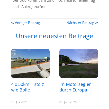
Der Duo kommt am 28.6. noch mal für einen Tag
nach Aukrug zurück.
Voriger Beitrag
Nächster Beitrag
Unsere neuesten Beiträge
4 x 50km = stolz
Im Motorsegler
wie Bolle
durch Europa
13. Juli 2026
01. Juni 2026