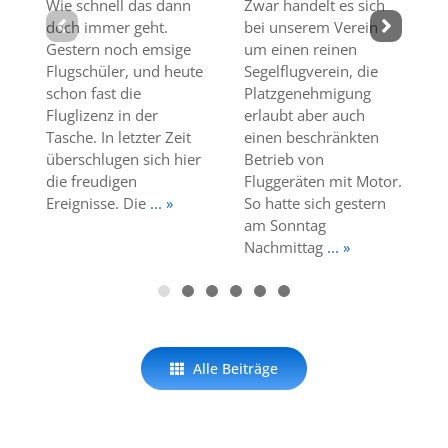
Wie schnell das dann
Zwar handelt es sich
doch immer geht.
bei unserem Verein
Gestern noch emsige
um einen reinen
Flugschüler, und heute
Segelflugverein, die
schon fast die
Platzgenehmigung
Fluglizenz in der
erlaubt aber auch
Tasche. In letzter Zeit
einen beschränkten
überschlugen sich hier
Betrieb von
die freudigen
Fluggeräten mit Motor.
Ereignisse. Die
... »
So hatte sich gestern
am Sonntag
Nachmittag
... »
Alle Beiträge