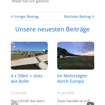
Arbeit hat sich gelohnt!
Voriger Beitrag
Nächster Beitrag
Unsere neuesten Beiträge
4 x 50km = stolz
Im Motorsegler
wie Bolle
durch Europa
13. Juli 2026
01. Juni 2026
Wie schnell das dann
Zwar handelt es sich