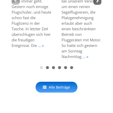
doch immer geht.
bei unserem Verein
Gestern noch emsige
um einen reinen
Flugschüler, und heute
Segelflugverein, die
schon fast die
Platzgenehmigung
Fluglizenz in der
erlaubt aber auch
Tasche. In letzter Zeit
einen beschränkten
überschlugen sich hier
Betrieb von
die freudigen
Fluggeräten mit Motor.
Ereignisse. Die
... »
So hatte sich gestern
am Sonntag
Nachmittag
... »
Alle Beiträge