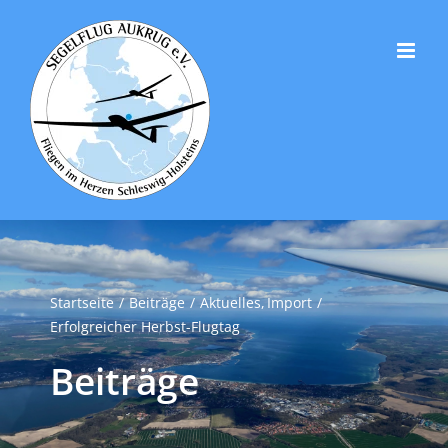
Zum
Inhalt
springen
Startseite
Beiträge
Aktuelles
Import
Erfolgreicher Herbst-Flugtag
Beiträge