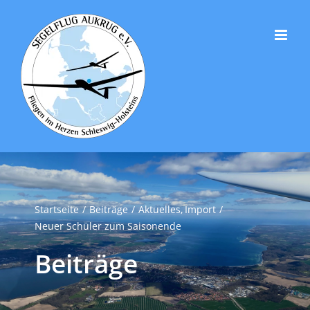
Zum
Inhalt
springen
Startseite
Beiträge
Aktuelles
Import
Neuer Schüler zum Saisonende
Beiträge