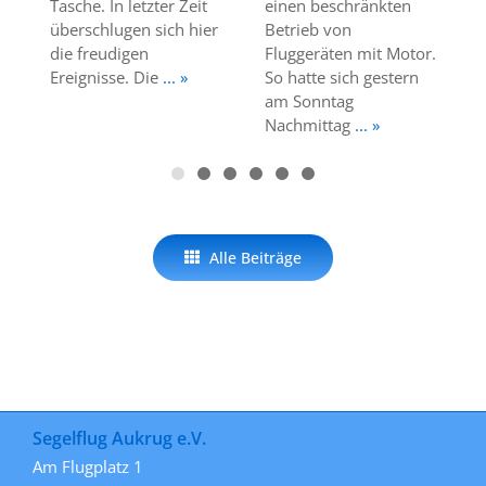
Tasche. In letzter Zeit
einen beschränkten
überschlugen sich hier
Betrieb von
die freudigen
Fluggeräten mit Motor.
Ereignisse. Die
... »
So hatte sich gestern
am Sonntag
Nachmittag
... »
Alle Beiträge
Segelflug Aukrug e.V.
Am Flugplatz 1