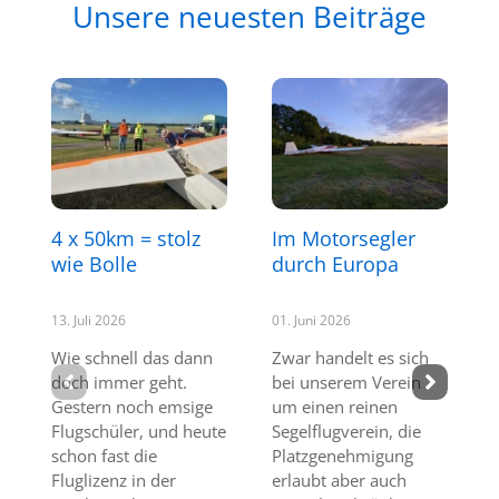
Unsere neuesten Beiträge
4 x 50km = stolz
Im Motorsegler
wie Bolle
durch Europa
13. Juli 2026
01. Juni 2026
Wie schnell das dann
Zwar handelt es sich
doch immer geht.
bei unserem Verein
Gestern noch emsige
um einen reinen
Flugschüler, und heute
Segelflugverein, die
schon fast die
Platzgenehmigung
Fluglizenz in der
erlaubt aber auch