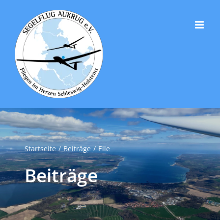
Zum
Inhalt
springen
Startseite
Beiträge
Elle
Beiträge