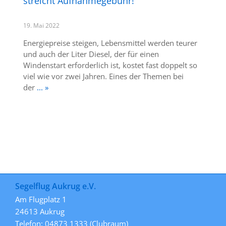
streicht Aufnahmegebühr!
19. Mai 2022
Energiepreise steigen, Lebensmittel werden teurer
und auch der Liter Diesel, der für einen
Windenstart erforderlich ist, kostet fast doppelt so
viel wie vor zwei Jahren. Eines der Themen bei
der
... »
Segelflug Aukrug e.V.
Am Flugplatz 1
24613 Aukrug
Telefon: 04873 1333 (Clubraum)