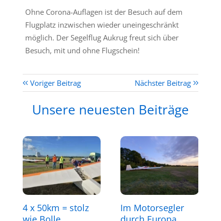
Ohne Corona-Auflagen ist der Besuch auf dem
Flugplatz inzwischen wieder uneingeschränkt
möglich. Der Segelflug Aukrug freut sich über
Besuch, mit und ohne Flugschein!
Voriger Beitrag
Nächster Beitrag
Unsere neuesten Beiträge
4 x 50km = stolz
Im Motorsegler
wie Bolle
durch Europa