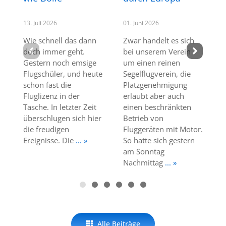
13. Juli 2026
01. Juni 2026
Wie schnell das dann
Zwar handelt es sich
doch immer geht.
bei unserem Verein
Gestern noch emsige
um einen reinen
Flugschüler, und heute
Segelflugverein, die
schon fast die
Platzgenehmigung
Fluglizenz in der
erlaubt aber auch
Tasche. In letzter Zeit
einen beschränkten
überschlugen sich hier
Betrieb von
die freudigen
Fluggeräten mit Motor.
Ereignisse. Die
... »
So hatte sich gestern
am Sonntag
Nachmittag
... »
Alle Beiträge