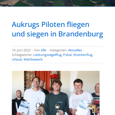
Aukrugs Piloten fliegen
und siegen in Brandenburg
19. Juni 2022
-
Von
Elle
-
Kategorien:
Aktuelles
-
Schlagwörter:
Leistungssegelflug
,
Pokal
,
Streckenflug
,
Urlaub
,
Wettbewerb