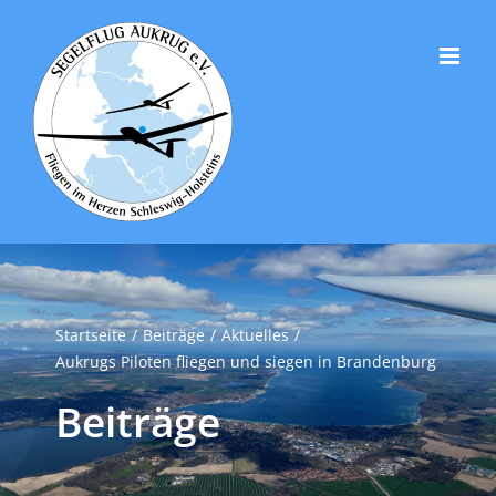
Zum
Inhalt
springen
Startseite
Beiträge
Aktuelles
Aukrugs Piloten fliegen und siegen in Brandenburg
Beiträge