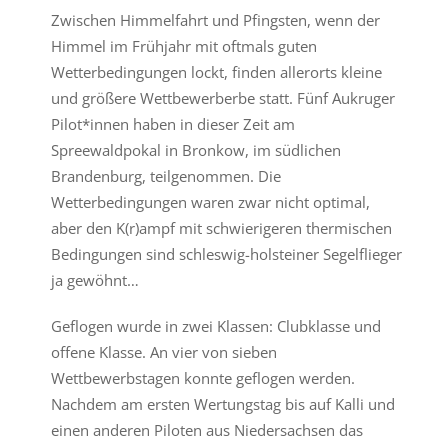
Zwischen Himmelfahrt und Pfingsten, wenn der
Himmel im Frühjahr mit oftmals guten
Wetterbedingungen lockt, finden allerorts kleine
und größere Wettbewerberbe statt. Fünf Aukruger
Pilot*innen haben in dieser Zeit am
Spreewaldpokal in Bronkow, im südlichen
Brandenburg, teilgenommen. Die
Wetterbedingungen waren zwar nicht optimal,
aber den K(r)ampf mit schwierigeren thermischen
Bedingungen sind schleswig-holsteiner Segelflieger
ja gewöhnt…
Geflogen wurde in zwei Klassen: Clubklasse und
offene Klasse. An vier von sieben
Wettbewerbstagen konnte geflogen werden.
Nachdem am ersten Wertungstag bis auf Kalli und
einen anderen Piloten aus Niedersachsen das