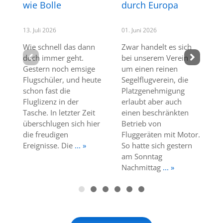
wie Bolle
durch Europa
13. Juli 2026
01. Juni 2026
Wie schnell das dann
Zwar handelt es sich
doch immer geht.
bei unserem Verein
Gestern noch emsige
um einen reinen
Flugschüler, und heute
Segelflugverein, die
schon fast die
Platzgenehmigung
Fluglizenz in der
erlaubt aber auch
Tasche. In letzter Zeit
einen beschränkten
überschlugen sich hier
Betrieb von
die freudigen
Fluggeräten mit Motor.
Ereignisse. Die
... »
So hatte sich gestern
am Sonntag
Nachmittag
... »