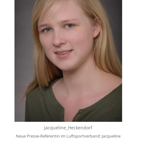
Jacqueline_Heckendorf
Neue Presse-Referentin im Luftsportverband: Jacqueline