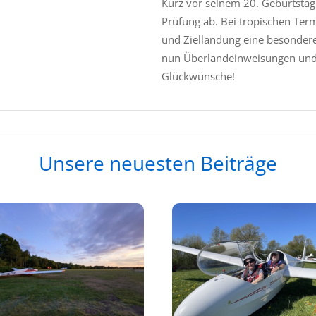
Kurz vor seinem 20. Geburtstag
Prüfung ab. Bei tropischen Ter
und Ziellandung eine besondere
nun Überlandeinweisungen und 
Glückwünsche!
Unsere neuesten Beiträge