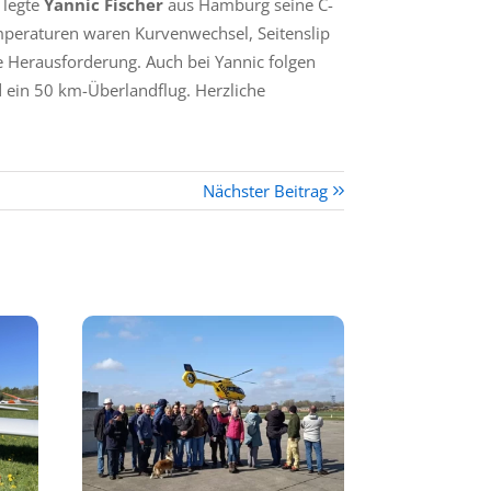
 legte
Yannic Fischer
aus Hamburg seine C-
mperaturen waren Kurvenwechsel, Seitenslip
 Herausforderung. Auch bei Yannic folgen
ein 50 km-Überlandflug. Herzliche
Nächster Beitrag