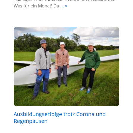
Was für ein Monat! Da
... »
Ausbildungserfolge trotz Corona und
Regenpausen