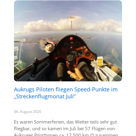
Aukrugs Piloten fliegen Speed-Punkte im
„Streckenflugmonat Juli“
06. August 2020
Es waren Sommerferien, das Wetter teils sehr gut
fliegbar, und so kamen im Juli bei 57 Flügen von
Aukruger Pilot*innen ca. 17.500 km (!) zusammen.