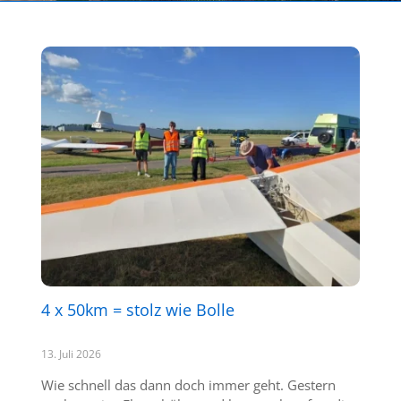
4 x 50km = stolz wie Bolle
13. Juli 2026
Wie schnell das dann doch immer geht. Gestern