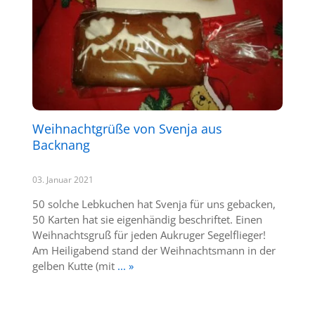
Weihnachtgrüße von Svenja aus
Backnang
03. Januar 2021
50 solche Lebkuchen hat Svenja für uns gebacken,
50 Karten hat sie eigenhändig beschriftet. Einen
Weihnachtsgruß für jeden Aukruger Segelflieger!
Am Heiligabend stand der Weihnachtsmann in der
gelben Kutte (mit
... »