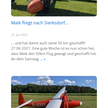
Maik fliegt nach Sierksdorf…
27. Juni 2021
… und hat damit auch seine 50 km geschafft!
27.06.2021: Eine gute Woche ist es nun schon her,
dass Maik den 50km Flug gewagt und geschafft hat.
An dem Samstag
... »