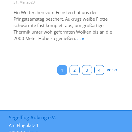
31. Mai 2020
Ein Wetterchen vom Feinsten hat uns der
Pfingstsamstag beschert. Aukrugs weiße Flotte
schwärmte fast komplett aus, um großartige
Thermik unter wohlgeformten Wolken bis an die
2000 Meter Höhe zu genießen.
... »
Vor
1
2
3
4
Segelflug Aukrug e.V.
Am Flugplatz 1