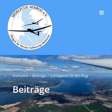
Zum
Inhalt
springen
Startseite
Beiträge
Schlagwort:
50-km-Flug
Beiträge