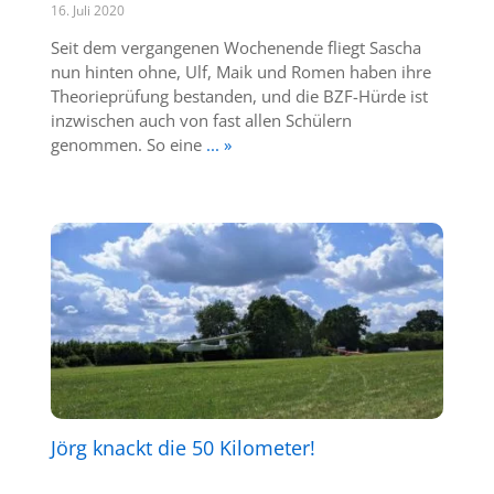
16. Juli 2020
Seit dem vergangenen Wochenende fliegt Sascha
nun hinten ohne, Ulf, Maik und Romen haben ihre
Theorieprüfung bestanden, und die BZF-Hürde ist
inzwischen auch von fast allen Schülern
genommen. So eine
... »
Jörg knackt die 50 Kilometer!