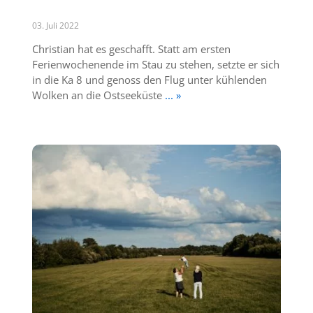
03. Juli 2022
Christian hat es geschafft. Statt am ersten
Ferienwochenende im Stau zu stehen, setzte er sich
in die Ka 8 und genoss den Flug unter kühlenden
Wolken an die Ostseeküste
... »