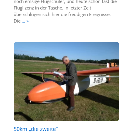
noch emsige Flugschüler, und heute schon fast die
Fluglizenz in der Tasche. In letzter Zeit
überschlugen sich hier die freudigen Ereignisse.
Die
... »
50km „die zweite“