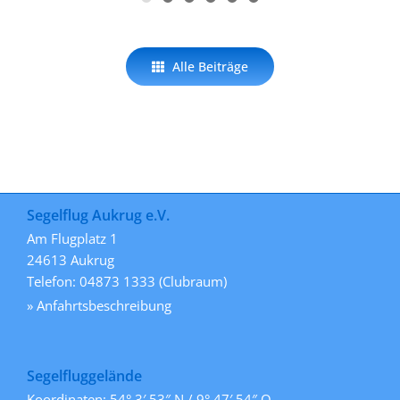
Alle Beiträge
Segelflug Aukrug e.V.
Am Flugplatz 1
24613 Aukrug
Telefon: 04873 1333 (Clubraum)
» Anfahrtsbeschreibung
Segelfluggelände
Koordinaten: 54° 3′ 53″ N / 9° 47′ 54″ O