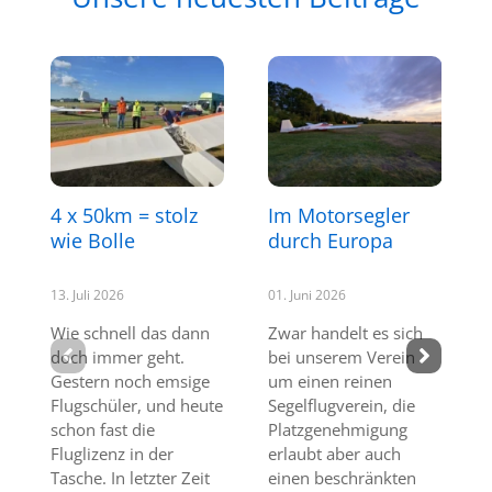
4 x 50km = stolz
Im Motorsegler
wie Bolle
durch Europa
13. Juli 2026
01. Juni 2026
Wie schnell das dann
Zwar handelt es sich
doch immer geht.
bei unserem Verein
Gestern noch emsige
um einen reinen
Flugschüler, und heute
Segelflugverein, die
schon fast die
Platzgenehmigung
Fluglizenz in der
erlaubt aber auch
Tasche. In letzter Zeit
einen beschränkten