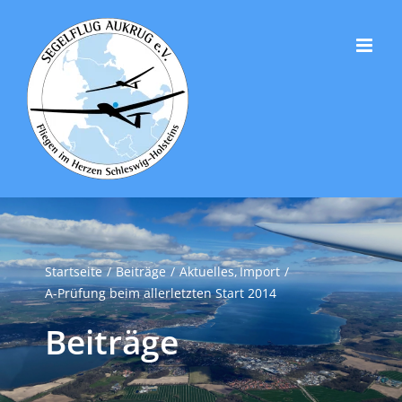
Zum
Inhalt
springen
Startseite
Beiträge
Aktuelles
Import
A-Prüfung beim allerletzten Start 2014
Beiträge