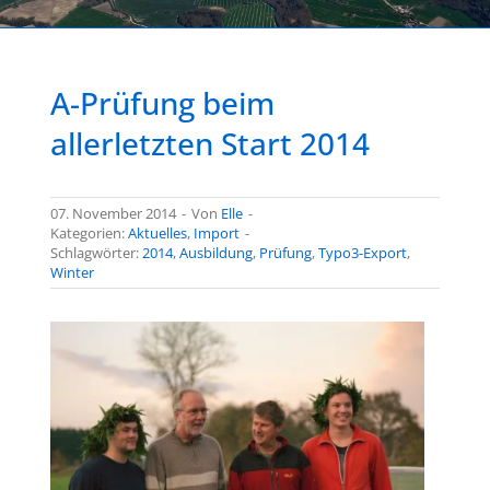
A-Prüfung beim
allerletzten Start 2014
07. November 2014
-
Von
Elle
-
Kategorien:
Aktuelles
,
Import
-
Schlagwörter:
2014
,
Ausbildung
,
Prüfung
,
Typo3-Export
,
Winter