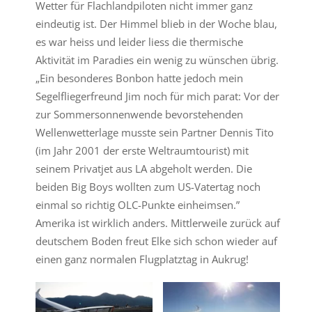
Wetter für Flachlandpiloten nicht immer ganz
eindeutig ist. Der Himmel blieb in der Woche blau,
es war heiss und leider liess die thermische
Aktivität im Paradies ein wenig zu wünschen übrig.
„Ein besonderes Bonbon hatte jedoch mein
Segelfliegerfreund Jim noch für mich parat: Vor der
zur Sommersonnenwende bevorstehenden
Wellenwetterlage musste sein Partner Dennis Tito
(im Jahr 2001 der erste Weltraumtourist) mit
seinem Privatjet aus LA abgeholt werden. Die
beiden Big Boys wollten zum US-Vatertag noch
einmal so richtig OLC-Punkte einheimsen.”
Amerika ist wirklich anders. Mittlerweile zurück auf
deutschem Boden freut Elke sich schon wieder auf
einen ganz normalen Flugplatztag in Aukrug!