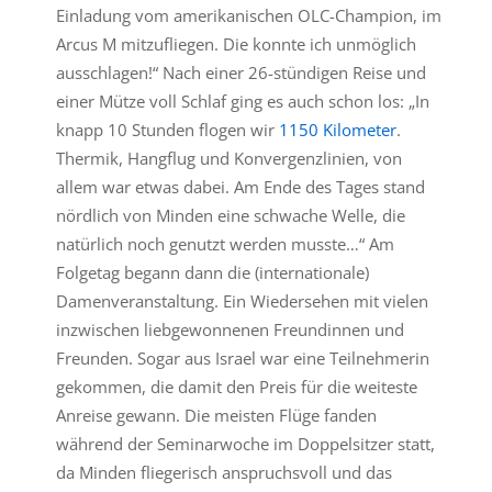
Einladung vom amerikanischen OLC-Champion, im
Arcus M mitzufliegen. Die konnte ich unmöglich
ausschlagen!“ Nach einer 26-stündigen Reise und
einer Mütze voll Schlaf ging es auch schon los: „In
knapp 10 Stunden flogen wir
1150 Kilometer
.
Thermik, Hangflug und Konvergenzlinien, von
allem war etwas dabei. Am Ende des Tages stand
nördlich von Minden eine schwache Welle, die
natürlich noch genutzt werden musste…“ Am
Folgetag begann dann die (internationale)
Damenveranstaltung. Ein Wiedersehen mit vielen
inzwischen liebgewonnenen Freundinnen und
Freunden. Sogar aus Israel war eine Teilnehmerin
gekommen, die damit den Preis für die weiteste
Anreise gewann. Die meisten Flüge fanden
während der Seminarwoche im Doppelsitzer statt,
da Minden fliegerisch anspruchsvoll und das