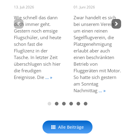
13. Juli 2026
01. Juni 2026
Wie schnell das dann
Zwar handelt es sich
doch immer geht.
bei unserem Verein
Gestern noch emsige
um einen reinen
Flugschüler, und heute
Segelflugverein, die
schon fast die
Platzgenehmigung
Fluglizenz in der
erlaubt aber auch
Tasche. In letzter Zeit
einen beschränkten
überschlugen sich hier
Betrieb von
die freudigen
Fluggeräten mit Motor.
Ereignisse. Die
... »
So hatte sich gestern
am Sonntag
Nachmittag
... »
Alle Beiträge