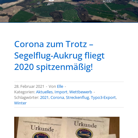
Corona zum Trotz –
Segelflug-Aukrug fliegt
2020 spitzenmäßig!
28. Februar 2021
-
Von
Elle
-
Kategorien:
Aktuelles
,
Import
,
Wettbewerb
-
Schlagwörter:
2021
,
Corona
,
Streckenflug
,
Typo3-Export
,
Winter