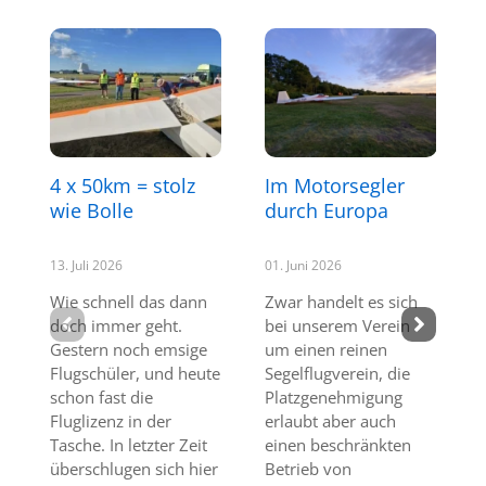
4 x 50km = stolz
Im Motorsegler
wie Bolle
durch Europa
13. Juli 2026
01. Juni 2026
Wie schnell das dann
Zwar handelt es sich
doch immer geht.
bei unserem Verein
Gestern noch emsige
um einen reinen
Flugschüler, und heute
Segelflugverein, die
schon fast die
Platzgenehmigung
Fluglizenz in der
erlaubt aber auch
Tasche. In letzter Zeit
einen beschränkten
überschlugen sich hier
Betrieb von