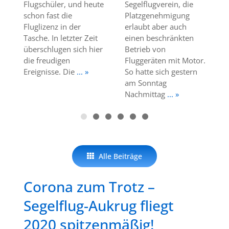
Flugschüler, und heute
Segelflugverein, die
schon fast die
Platzgenehmigung
Fluglizenz in der
erlaubt aber auch
Tasche. In letzter Zeit
einen beschränkten
überschlugen sich hier
Betrieb von
die freudigen
Fluggeräten mit Motor.
Ereignisse. Die
... »
So hatte sich gestern
am Sonntag
Nachmittag
... »
Alle Beiträge
Corona zum Trotz –
Segelflug-Aukrug fliegt
2020 spitzenmäßig!