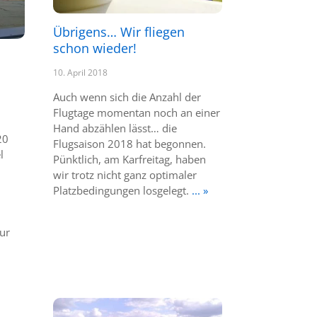
Übrigens… Wir fliegen
schon wieder!
10. April 2018
Auch wenn sich die Anzahl der
Flugtage momentan noch an einer
Hand abzählen lässt… die
20
Flugsaison 2018 hat begonnen.
l
Pünktlich, am Karfreitag, haben
wir trotz nicht ganz optimaler
Platzbedingungen losgelegt.
... »
ur