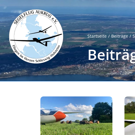
Zum
Inhalt
springen
Startseite
Beiträge
S
Beiträ